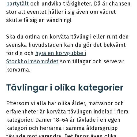
partytält
och undvika tråkigheter. Då är chansen
stor att eventet håller i sig även om vädret
skulle få sig en vändning!
Ska du ordna en korvätartävling i eller runt den
svenska huvudstaden kan du gör det bekvämt
för dig och
hyra en korvgubbe i
Stockholmsområdet
som tillagar och serverar
korvarna.
Tävlingar i olika kategorier
Eftersom vi alla har olika ålder, matvanor och
erfarenheter är korvätartävlingen indelad i flera
kategorier. Damer 18–64 år tävlade i en egen
kategori och herrarna i samma åldersgrupp
tävlade mot varandra. Det fanns även olika