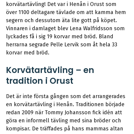
korvätartävling! Det var i Henån i Orust som
över 1100 deltagare tävlade om att kamma hem
segern och dessutom äta lite gott på köpet.
Vinnaren i damlaget blev Lena Walfridsson som
lyckades få i sig 19 korvar med bröd. Bland
herrarna segrade Pelle Lervik som åt hela 33
korvar med bröd.
Korvätartävling – en
tradition i Orust
Det är inte första gången som det arrangerades
en korvätartävling i Henån. Traditionen började
redan 2009 när Tommy Johansson fick idén att
göra en informell tävling med sina bröder och
kompisar. De träffades på hans mammas altan