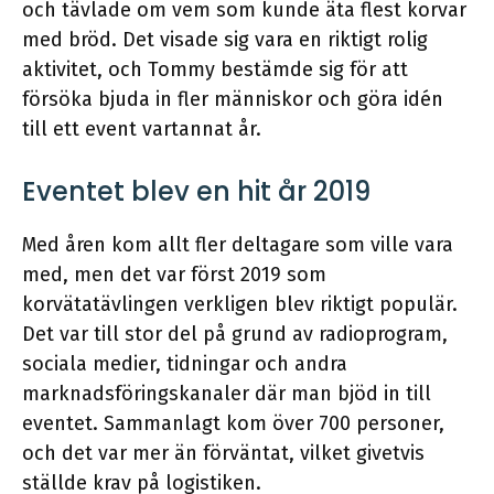
och tävlade om vem som kunde äta flest korvar
med bröd. Det visade sig vara en riktigt rolig
aktivitet, och Tommy bestämde sig för att
försöka bjuda in fler människor och göra idén
till ett event vartannat år.
Eventet blev en hit år 2019
Med åren kom allt fler deltagare som ville vara
med, men det var först 2019 som
korvätatävlingen verkligen blev riktigt populär.
Det var till stor del på grund av radioprogram,
sociala medier, tidningar och andra
marknadsföringskanaler där man bjöd in till
eventet. Sammanlagt kom över 700 personer,
och det var mer än förväntat, vilket givetvis
ställde krav på logistiken.