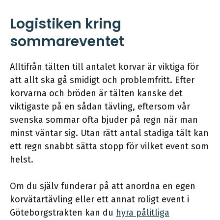
Logistiken kring
sommareventet
Alltifrån tälten till antalet korvar är viktiga för
att allt ska gå smidigt och problemfritt. Efter
korvarna och bröden är tälten kanske det
viktigaste på en sådan tävling, eftersom vår
svenska sommar ofta bjuder på regn när man
minst väntar sig. Utan rätt antal stadiga tält kan
ett regn snabbt sätta stopp för vilket event som
helst.
Om du själv funderar på att anordna en egen
korvätartävling eller ett annat roligt event i
Göteborgstrakten kan du
hyra pålitliga