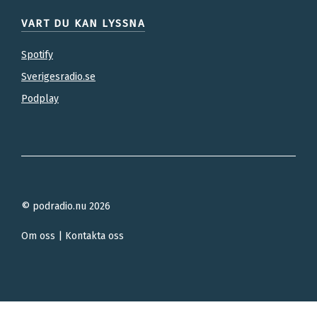
VART DU KAN LYSSNA
Spotify
Sverigesradio.se
Podplay
© podradio.nu 2026
Om oss | Kontakta oss