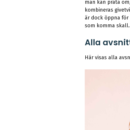
man kan prata om,
kombineras givetv
är dock öppna för
som komma skall.
Alla avsnit
Här visas alla avs