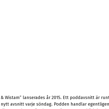
 Wistam” lanserades år 2015. Ett poddavsnitt är run
 nytt avsnitt varje söndag. Podden handlar egentlig