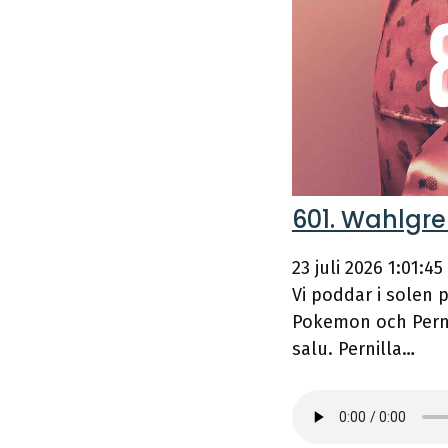
601. Wahlgr
23 juli 2026
1:01:45
Vi poddar i solen 
Pokemon och Perni
salu. Pernilla…