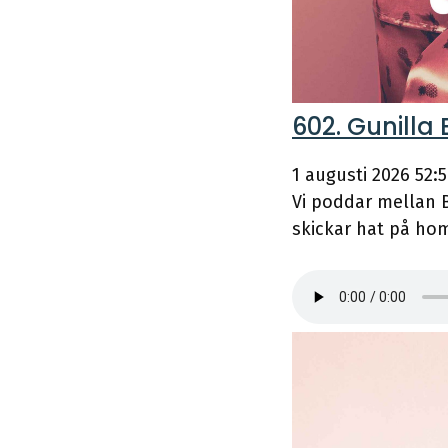
602. Gunilla 
1 augusti 2026
52:
Vi poddar mellan Bo
skickar hat på ho