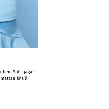
 ben. Sofia jagar
attan är till