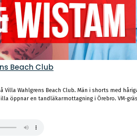
ens Beach Club
på Villa Wahlgrens Beach Club. Män i shorts med håriga
lla öppnar en tandläkarmottagning i Örebro. VM-gräsm