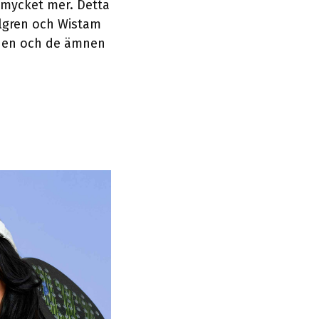
 mycket mer. Detta
algren och Wistam
dden och de ämnen