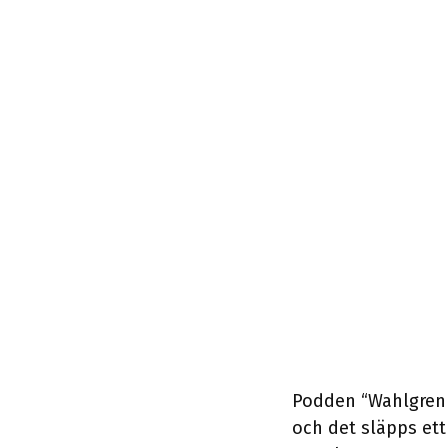
Podden “Wahlgren &
och det släpps ett