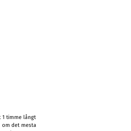
t 1 timme långt
en om det mesta