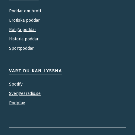
Poddar om brott
Erotiska poddar
Roliga poddar
Historia poddar
Sportpoddar
VART DU KAN LYSSNA
Spotify
Sverigesradio.se
Podplay