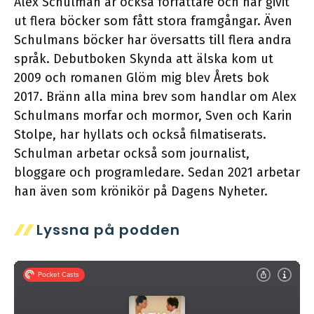
Alex Schulman är också författare och har givit
ut flera böcker som fått stora framgångar. Även
Schulmans böcker har översatts till flera andra
språk. Debutboken Skynda att älska kom ut
2009 och romanen Glöm mig blev Årets bok
2017. Bränn alla mina brev som handlar om Alex
Schulmans morfar och mormor, Sven och Karin
Stolpe, har hyllats och också filmatiserats.
Schulman arbetar också som journalist,
bloggare och programledare. Sedan 2021 arbetar
han även som krönikör på Dagens Nyheter.
Lyssna på podden