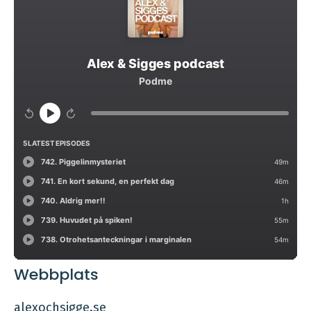
Webbplats
alexochsigge.se