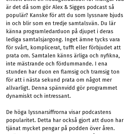
är det då som gör Alex & Sigges podcast så
populär? Kanske för att du som lyssnare bjuds
in och blir som en tredje samtalsvän. Du lär
känna programledarduon på djupet i deras
lediga samtalsjargong. Inget ämne tycks vara
för svårt, komplicerat, tufft eller förbjudet att
prata om. Samtalen känns ärliga och nyfikna,
inte mästrande och fördummande. I ena
stunden har duon en flamsig och tramsig ton
för att i nästa sekund prata om något mer
allvarligt. Denna spännvidd gör programmet
dynamiskt och intressant.
De höga lyssnarsiffrorna visar podcastens
popularitet. Detta har också gjort att duon har
tjänat mycket pengar på podden över åren.