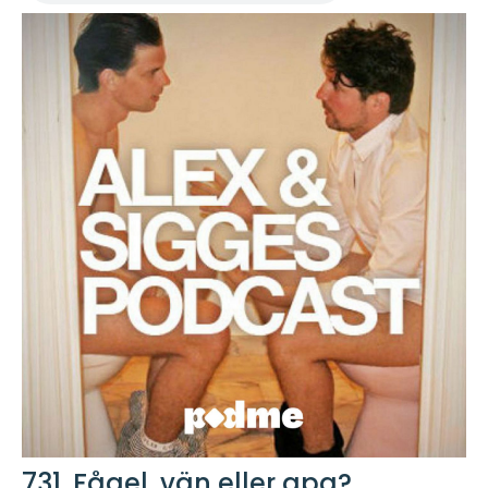
731. Fågel, vän eller apa?