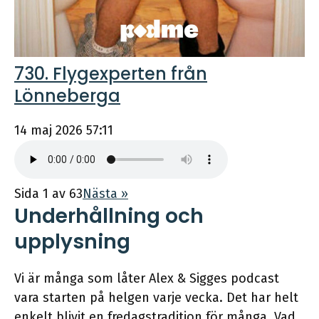
730. Flygexperten från
Lönneberga
14 maj 2026
57:11
Sida 1 av 63
Nästa »
Underhållning och
upplysning
Vi är många som låter Alex & Sigges podcast
vara starten på helgen varje vecka. Det har helt
enkelt blivit en fredagstradition för många. Vad