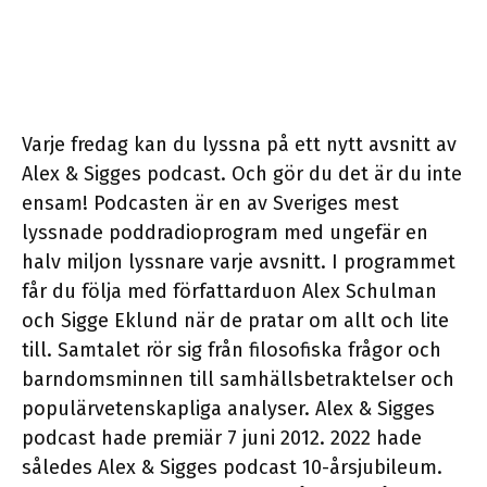
Varje fredag kan du lyssna på ett nytt avsnitt av
Alex & Sigges podcast. Och gör du det är du inte
ensam! Podcasten är en av Sveriges mest
lyssnade poddradioprogram med ungefär en
halv miljon lyssnare varje avsnitt. I programmet
får du följa med författarduon Alex Schulman
och Sigge Eklund när de pratar om allt och lite
till. Samtalet rör sig från filosofiska frågor och
barndomsminnen till samhällsbetraktelser och
populärvetenskapliga analyser. Alex & Sigges
podcast hade premiär 7 juni 2012. 2022 hade
således Alex & Sigges podcast 10-årsjubileum.