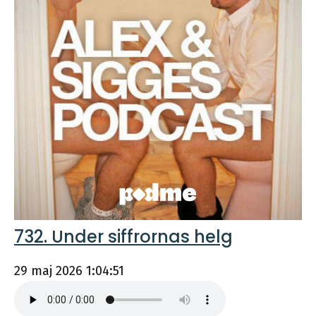
732. Under siffrornas helg
29 maj 2026
1:04:51