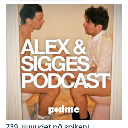
739. Huvudet på spiken!