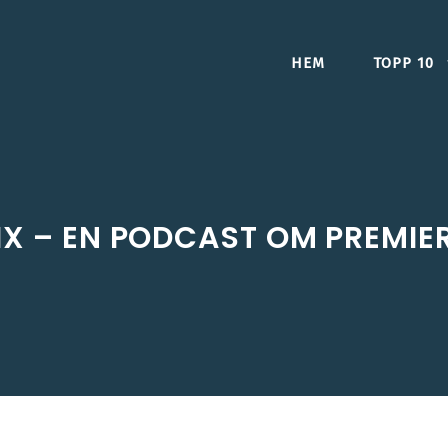
HEM
TOPP 10
SIX – EN PODCAST OM PREMIE