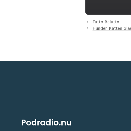
Tutto Balutto
Hunden Katten Glas
Podradio.nu