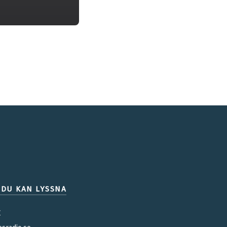
 DU KAN LYSSNA
y